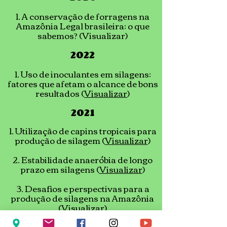
1. A conservação de forragens na
Amazônia Legal brasileira: o que
sabemos? (Visualizar)
2022
1. Uso de inoculantes em silagens:
fatores que afetam o alcance de bons
resultados (
Visualizar
)
2021
1. Utilização de capins tropicais para
produção de silagem (
Visualizar
)
2. Estabilidade anaeróbia de longo
prazo em silagens (
Visualizar
)
3. Desafios e perspectivas para a
produção de silagens na Amazônia
(
Visualizar
)
2019