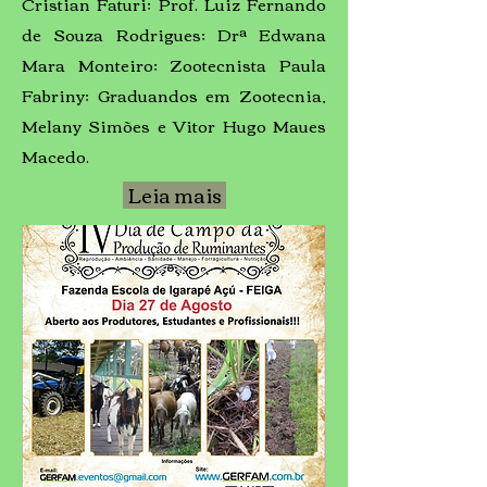
Cristian Faturi; Prof. Luiz Fernando
de Souza Rodrigues; Drª Edwana
Mara Monteiro; Zootecnista Paula
Fabriny; Graduandos em Zootecnia,
Melany Simões e Vitor Hugo Maues
Macedo.
Leia mais